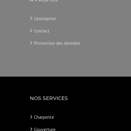
L’entreprise
Contact
Protection des données
NOS SERVICES
Charpente
Couverture