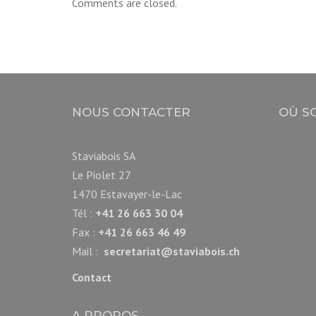
Comments are closed.
NOUS CONTACTER
OÙ S
Staviabois SA
Le Piolet 27
1470 Estavayer-le-Lac
Tél :
+41 26 663 30 04
Fax :
+41 26 663 46 49
Mail :
secretariat@staviabois.ch
Contact
A PROPOS